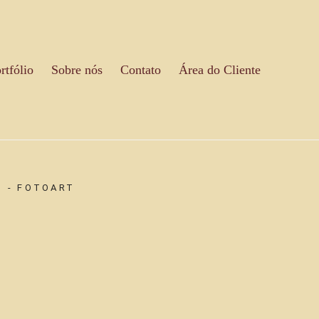
rtfólio
Sobre nós
Contato
Área do Cliente
 - FOTOART