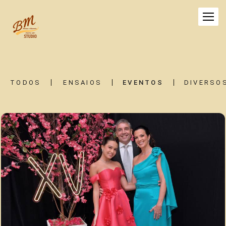
TODOS
ENSAIOS
EVENTOS
DIVERSO
2862
86