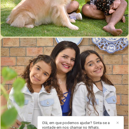
3349
86
Olá, em que podemos ajudar? Sinta-se a
✕
vontade em nos chamar no Whats.