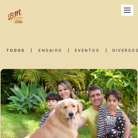
TODOS
ENSAIOS
EVENTOS
DIVERSO
3722
27