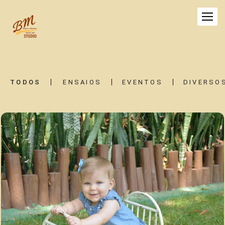
TODOS
ENSAIOS
EVENTOS
DIVERSO
4608
33