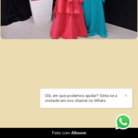
Olá, em que podemos ajudar? Sinta-se a
✕
vontade em nos chamar no Whats.
Feito com
Alboom