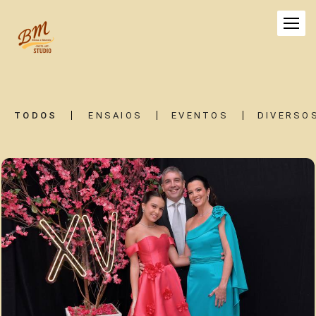
TODOS
ENSAIOS
EVENTOS
DIVERSO
2872
86