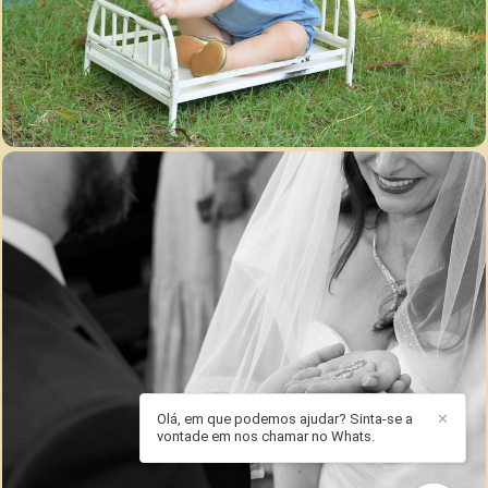
4611
33
3367
75
Olá, em que podemos ajudar? Sinta-se a
✕
vontade em nos chamar no Whats.