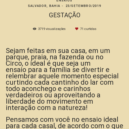
ENSAIOS
SALVADOR, BAHIA
23/SETEMBRO/2019
GESTAÇÃO
3719
visualizações
71
curtidas
Sejam feitas em sua casa,
em um
parque, praia, na fazenda ou no
Circo,
o ideal é que seja um
ensaio
para a família se divertir e
relembrar aquele momento especial
curtindo cada cantinho do lar com
todo aconchego e carinhos
verdadeiros ou aproveitando
a
liberdade do movimento em
interação com a natureza!
Pensamos com você no ensaio ideal
para cada casal, de acordo com o que