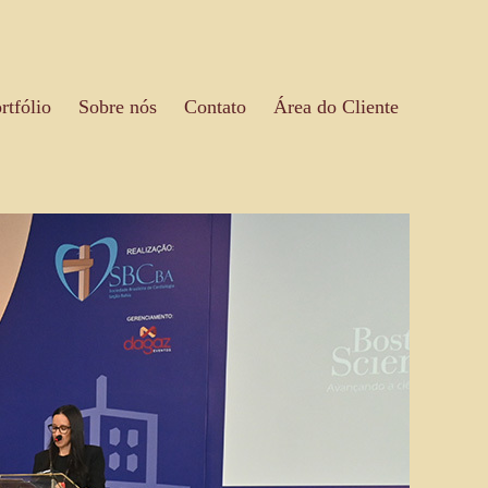
rtfólio
Sobre nós
Contato
Área do Cliente