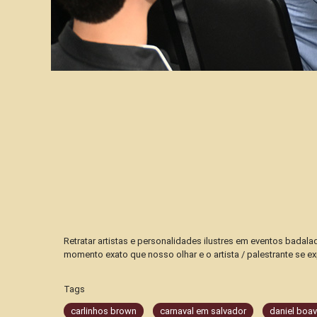
Retratar artistas e personalidades ilustres em eventos badala
momento exato que nosso olhar e o artista / palestrante se ex
Tags
carlinhos brown
carnaval em salvador
daniel boav