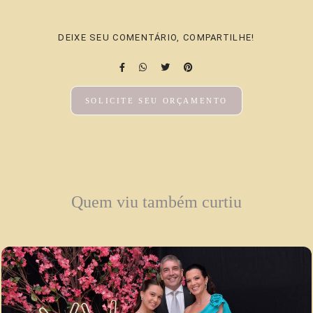
DEIXE SEU COMENTÁRIO, COMPARTILHE!
SOLICITE SEU ORÇAMENTO
Quem viu também curtiu